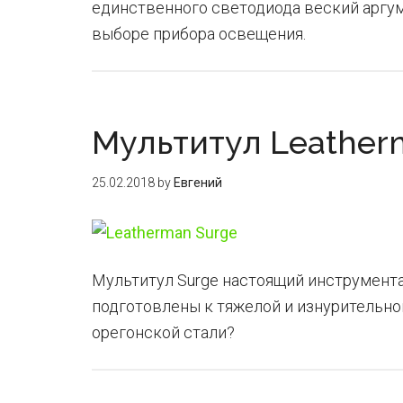
единственного светодиода веский аргум
выборе прибора освещения.
Мультитул Leather
25.02.2018
by
Евгений
Мультитул Surge настоящий инструмента
подготовлены к тяжелой и изнурительно
орегонской стали?