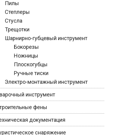
Пилы
Степлеры
Стусла
Трещотки
Шарнирно-губцевый инструмент
Бокорезы
Ножницы
Плоскогубцы
Ручные тиски
Электро-монтажный инструмент
варочный инструмент
троительные фены
ехническая документация
уристическое снаряжение