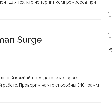
ент для тех, кто не терпит компромиссов при
П
П
man Surge
П
Р
льный комбайн, все детали которого
й работе. Проверим на что способны 340 грамм