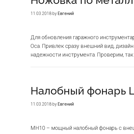
Ножовка по металл
11.03.2018
by
Евгений
Для обновления гаражного инструментар
Оса. Привлек сразу внешний вид, дизай
надежности инструмента. Проверим, так 
Налобный фонарь L
11.03.2018
by
Евгений
MH10 – мощный налобный фонарь с внеш