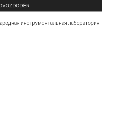
GVOZDODЁR
ародная инструментальная лаборатория