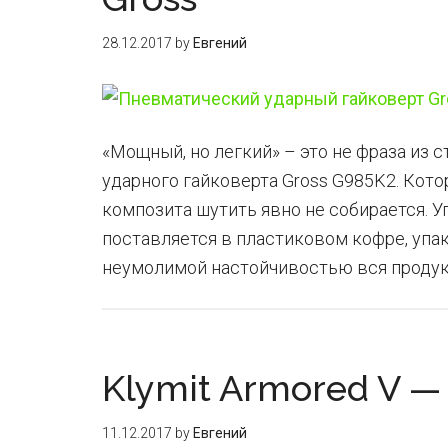
28.12.2017
by
Евгений
«Мощный, но легкий» – это не фраза из 
ударного гайковерта Gross G985K2. Кото
композита шутить явно не собирается. У
поставляется в пластиковом кофре, упа
неумолимой настойчивостью вся продукци
Klymit Armored V —
11.12.2017
by
Евгений