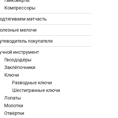
Гайковёрты
Компрессоры
одтягиваем матчасть
олезные мелочи
утеводитель покупателя
учной инструмент
Гвоздодёры
Заклёпочники
Ключи
Разводные ключи
Шестигранные ключи
Лопаты
Молотки
Отвёртки