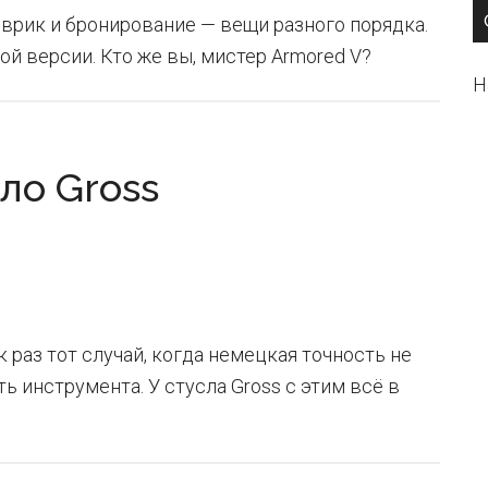
оврик и бронирование — вещи разного порядка.
ой версии. Кто же вы, мистер Armored V?
Н
ло Gross
 раз тот случай, когда немецкая точность не
ь инструмента. У стусла Gross с этим всё в