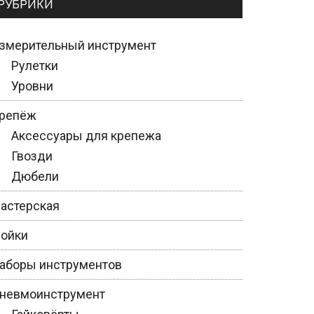
РУБРИКИ
змерительный инструмент
Рулетки
Уровни
репёж
Аксессуары для крепежа
Гвозди
Дюбели
астерская
ойки
аборы инструментов
невмоинструмент