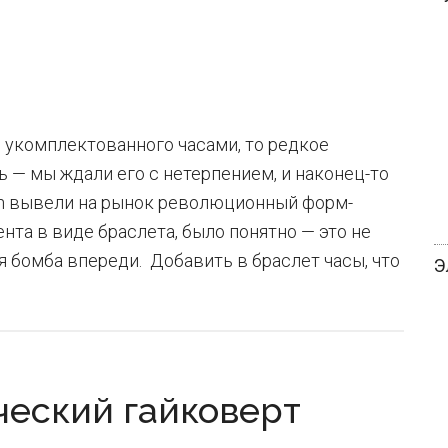
, укомплектованного часами, то редкое
ь — мы ждали его с нетерпением, и наконец-то
an вывели на рынок революционный форм-
та в виде браслета, было понятно — это не
 бомба впереди. Добавить в браслет часы, что
Э
еский гайковерт