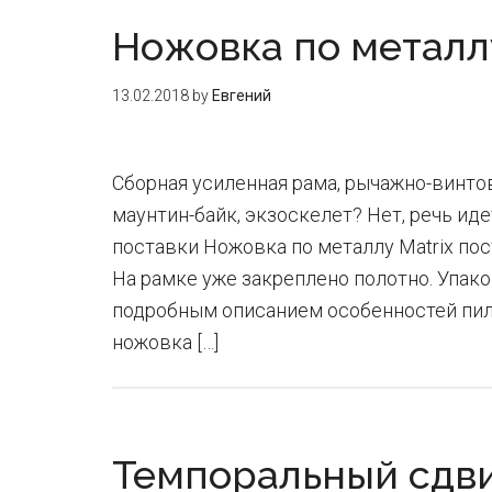
Ножовка по металлу
13.02.2018
by
Евгений
Сборная усиленная рама, рычажно-винтов
маунтин-байк, экзоскелет? Нет, речь иде
поставки Ножовка по металлу Matrix пос
На рамке уже закреплено полотно. Упако
подробным описанием особенностей пил
ножовка […]
Темпоральный сдви