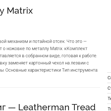
 Matrix
ой механизм и потайной отсек. Что это —
т о ножовке по металлу Matrix. кКомплект
тавляется в собранном виде, готовая к работе.
вку заменяет картонный чехол на лезвии с
ы. Основные характеристики Тип инструмента:
С
С
Т
г — Leatherman Tread
Т