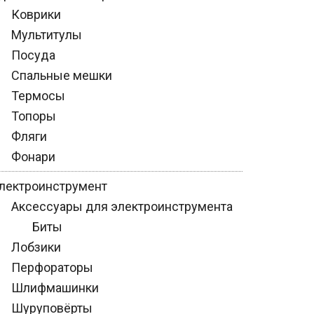
Коврики
Мультитулы
Посуда
Спальные мешки
Термосы
Топоры
Фляги
Фонари
лектроинструмент
Аксессуары для электроинструмента
Биты
Лобзики
Перфораторы
Шлифмашинки
Шуруповёрты