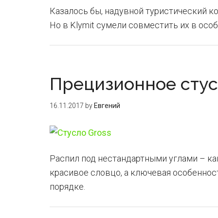
Казалось бы, надувной туристический к
Но в Klymit сумели совместить их в особ
Прецизионное стус
16.11.2017
by
Евгений
Распил под нестандартными углами – как
красивое словцо, а ключевая особенност
порядке.