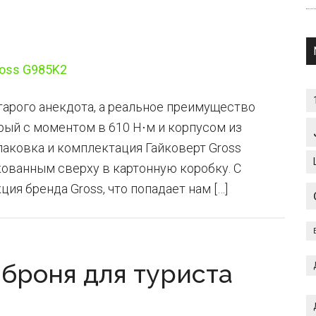
старого анекдота, а реальное преимущество
рый с моментом в 610 Н⋅м и корпусом из
паковка и комплектация Гайковерт Gross
кованным сверху в картонную коробку. С
я бренда Gross, что попадает нам […]
 броня для туриста