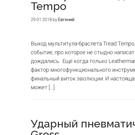
Tempo
29.01.2018
by
Евгений
Выход мультитула-браслета Tread Tempo
событие, про которое не стыдно написат
дождались. Ещё когда только Leatherm
фактор многофункционального инструмен
финальный виток эволюции. И настоящая
может […]
Ударный пневматич
Gross