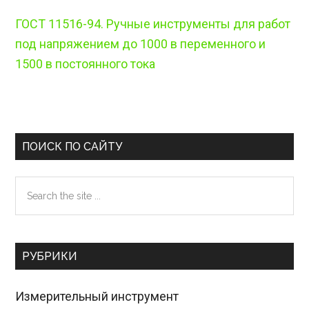
ГОСТ 11516-94. Ручные инструменты для работ
под напряжением до 1000 в переменного и
1500 в постоянного тока
Reader
Primary
ПОИСК ПО САЙТУ
Interactions
Sidebar
Search
the
site
...
РУБРИКИ
Измерительный инструмент