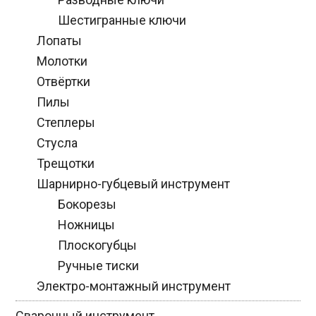
Шестигранные ключи
Лопаты
Молотки
Отвёртки
Пилы
Степлеры
Стусла
Трещотки
Шарнирно-губцевый инструмент
Бокорезы
Ножницы
Плоскогубцы
Ручные тиски
Электро-монтажный инструмент
Сварочный инструмент