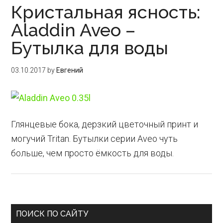
Кристальная ясность:
Aladdin Aveo –
Бутылка для воды
03.10.2017
by
Евгений
Глянцевые бока, дерзкий цветочный принт и
могучий Tritan. Бутылки серии Aveo чуть
больше, чем просто ёмкость для воды.
Primary
ПОИСК ПО САЙТУ