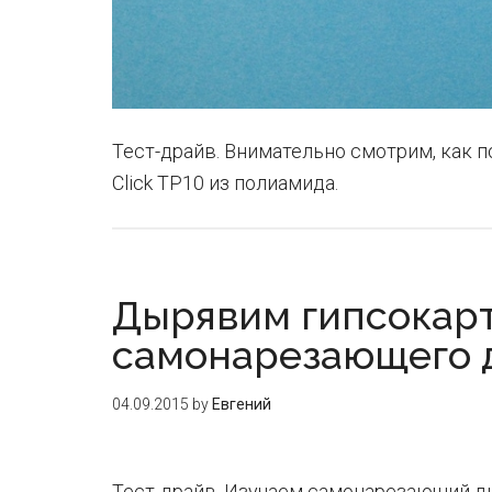
Тест-драйв. Внимательно смотрим, как п
Click TP10 из полиамида.
Дырявим гипсокар
самонарезающего 
04.09.2015
by
Евгений
Тест-драйв. Изучаем самонарезающий д