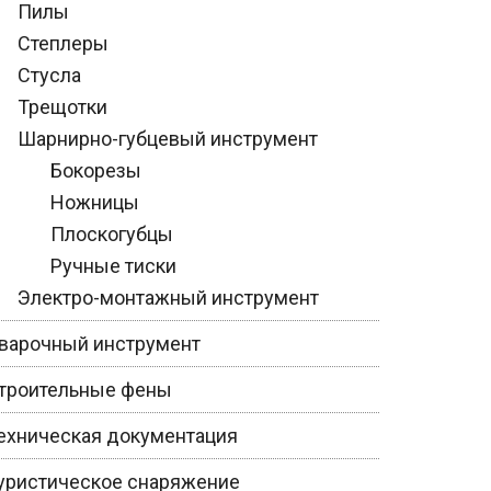
Пилы
Степлеры
Стусла
Трещотки
Шарнирно-губцевый инструмент
Бокорезы
Ножницы
Плоскогубцы
Ручные тиски
Электро-монтажный инструмент
варочный инструмент
троительные фены
ехническая документация
уристическое снаряжение