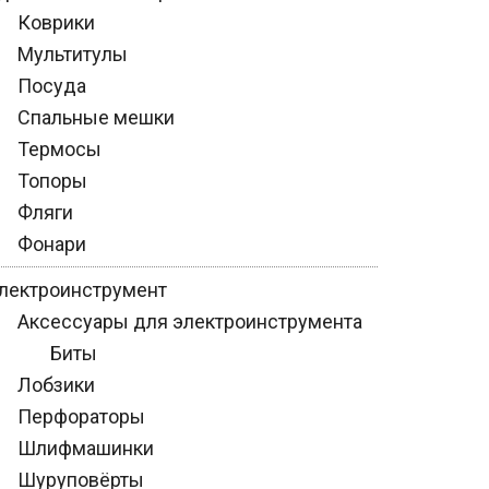
Коврики
Мультитулы
Посуда
Спальные мешки
Термосы
Топоры
Фляги
Фонари
лектроинструмент
Аксессуары для электроинструмента
Биты
Лобзики
Перфораторы
Шлифмашинки
Шуруповёрты