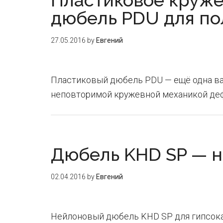
Пластиковое круже
дюбель PDU для по
27.05.2016
by
Евгений
Пластиковый дюбель PDU — ещё одна вар
неповторимой кружевной механикой де
Дюбель KHD SP — н
02.04.2016
by
Евгений
Нейлоновый дюбель KHD SP для гипсокар