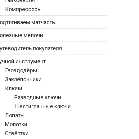
Гайковёрты
Компрессоры
одтягиваем матчасть
олезные мелочи
утеводитель покупателя
учной инструмент
Гвоздодёры
Заклёпочники
Ключи
Разводные ключи
Шестигранные ключи
Лопаты
Молотки
Отвёртки