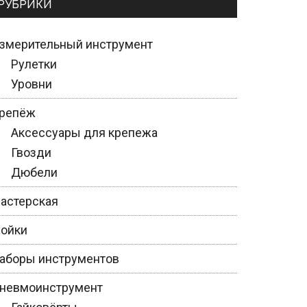
РУБРИКИ
змерительный инструмент
Рулетки
Уровни
репёж
Аксессуары для крепежа
Гвозди
Дюбели
астерская
ойки
аборы инструментов
невмоинструмент