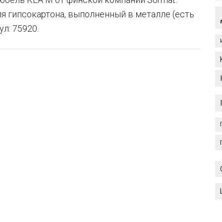
я гипсокартона, выполненный в металле (есть
л: 75920.