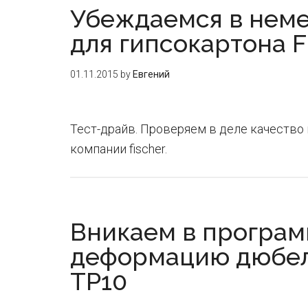
Убеждаемся в неме
для гипсокартона F
01.11.2015
by
Евгений
Тест-драйв. Проверяем в деле качество
компании fischer.
Вникаем в програ
деформацию дюбеля
TP10