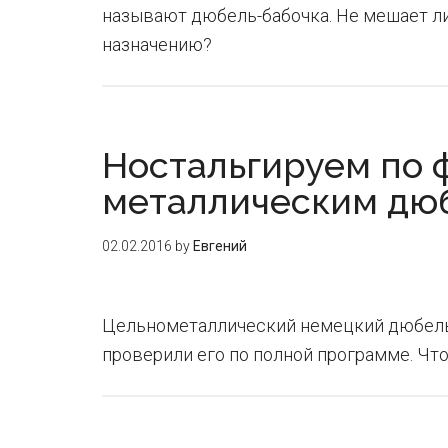
называют дюбель-бабочка. Не мешает л
назначению?
Ностальгируем по 
металлическим дю
02.02.2016
by
Евгений
Цельнометаллический немецкий дюбель
проверили его по полной программе. Что 