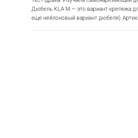
Дюбель KLA M — это вариант крепежа дл
еще нейлоновый вариант дюбеля). Артику