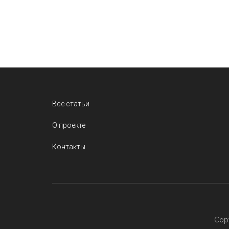
Footer
Все статьи
О проекте
Контакты
Copy