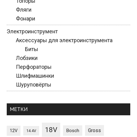
Топоры
Фляги
Фонари
Электроинструмент
Аксессуары для электроинструмента
Биты
Лобзики
Перфораторы
Шлифмашинки
Шуруповёрты
МЕТКИ
18V
Gross
12V
Bosch
14.4V