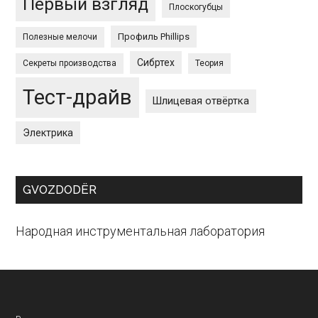
Первый взгляд
Плоскогубцы
Профиль Phillips
Полезные мелочи
Сибртех
Секреты производства
Теория
Тест-драйв
Шлицевая отвёртка
Электрика
GVOZDODЁR
Народная инструментальная лаборатория