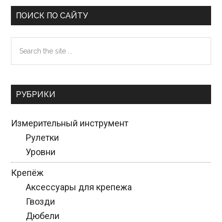
Primary
ПОИСК ПО САЙТУ
Sidebar
Search
the
site
...
РУБРИКИ
Измерительный инструмент
Рулетки
Уровни
Крепёж
Аксессуары для крепежа
Гвозди
Дюбели