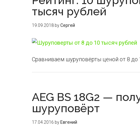
Рейтинг: 10 шурупо
тысяч рублей
19.09.2018
by
Сергей
Сравниваем шуруповёрты ценой от 8 до 1
AEG BS 18G2 — по
шуруповёрт
17.04.2016
by
Евгений