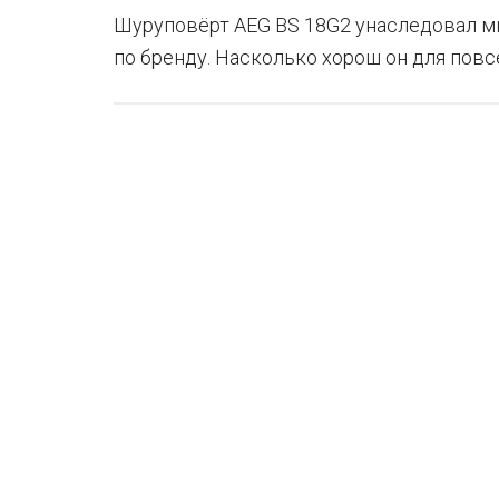
Шуруповёрт AEG BS 18G2 унаследовал м
по бренду. Насколько хорош он для пов