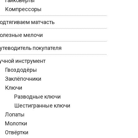
Гайковёрты
Компрессоры
одтягиваем матчасть
олезные мелочи
утеводитель покупателя
учной инструмент
Гвоздодёры
Заклёпочники
Ключи
Разводные ключи
Шестигранные ключи
Лопаты
Молотки
Отвёртки