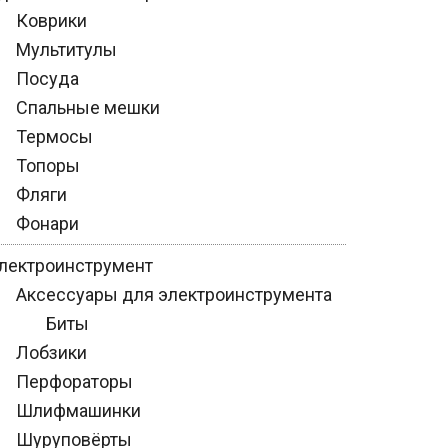
Коврики
Мультитулы
Посуда
Спальные мешки
Термосы
Топоры
Фляги
Фонари
лектроинструмент
Аксессуары для электроинструмента
Биты
Лобзики
Перфораторы
Шлифмашинки
Шуруповёрты