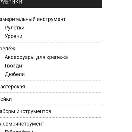
РУБРИКИ
змерительный инструмент
Рулетки
Уровни
репёж
Аксессуары для крепежа
Гвозди
Дюбели
астерская
ойки
аборы инструментов
невмоинструмент