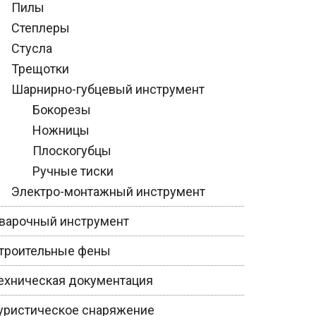
Пилы
Степлеры
Стусла
Трещотки
Шарнирно-губцевый инструмент
Бокорезы
Ножницы
Плоскогубцы
Ручные тиски
Электро-монтажный инструмент
варочный инструмент
троительные фены
ехническая документация
уристическое снаряжение