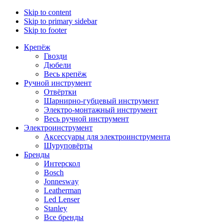
Skip to content
Skip to primary sidebar
Skip to footer
Крепёж
Гвозди
Дюбели
Весь крепёж
Ручной инструмент
Отвёртки
Шарнирно-губцевый инструмент
Электро-монтажный инструмент
Весь ручной инструмент
Электроинструмент
Аксессуары для электроинструмента
Шуруповёрты
Бренды
Интерскол
Bosch
Jonnesway
Leatherman
Led Lenser
Stanley
Все бренды