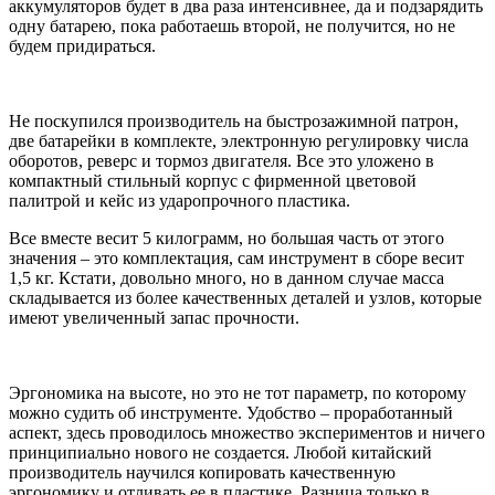
аккумуляторов будет в два раза интенсивнее, да и подзарядить
одну батарею, пока работаешь второй, не получится, но не
будем придираться.
Не поскупился производитель на быстрозажимной патрон,
две батарейки в комплекте, электронную регулировку числа
оборотов, реверс и тормоз двигателя. Все это уложено в
компактный стильный корпус с фирменной цветовой
палитрой и кейс из ударопрочного пластика.
Все вместе весит 5 килограмм, но большая часть от этого
значения – это комплектация, сам инструмент в сборе весит
1,5 кг. Кстати, довольно много, но в данном случае масса
складывается из более качественных деталей и узлов, которые
имеют увеличенный запас прочности.
Эргономика на высоте, но это не тот параметр, по которому
можно судить об инструменте. Удобство – проработанный
аспект, здесь проводилось множество экспериментов и ничего
принципиально нового не создается. Любой китайский
производитель научился копировать качественную
эргономику и отливать ее в пластике. Разница только в