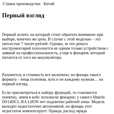
Страна производства:
Китай
Первый взгляд
Первый аспект, на который стоит обратить внимание при
выборе, конечно же цена. В случае с этой моделью – это
увесистые 7 тысяч рублей. Однако, за эти деньги
инструментарий пополнится не одним только устройством с
заявкой на профессиональность, а еще и фонарем, который
питается от того же аккумулятора.
Разумеется, в стоимость все включено, но фонарь такого
формата – вещь полезная, хоть и не каждому нужная… на
первый взгляд.
Если присмотреться к набору функций, то становится
понятно, зачем в кейс положили фонарик: у самого Hitachi
DS14DCL-RA LiION нет подсветки рабочей зоны. Модель
выходит недостаточно автономной, но фонарь этот
недостаток компенсирует. Правда, расход заряда