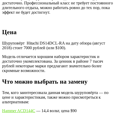
достаточно. Профессиональный класс не требует постоянного
длительного отдыха, можно работать ровно до тех пор, пока
эффект не будет достигнут.
Цена
Шуруповёрт Hitachi DS14DCL-RA на дату обзора (август
2018) стоит 7000 рублей (или $100).
Модель отличается хорошим набором характеристик и
достаточно укомплектована. За ценник в районе 7 тысяч
рублей некоторые марки предлагают значительно более
скромные возможности.
Что можно выбрать на замену
Тем, кого заинтересовала данная модель шуруповёрта — по
цене и характеристикам, также можно присмотреться к
альтернативам:
Hammer ACD144C
— 14,4 вольт, цена $90