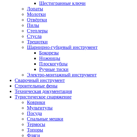
Шестигранные ключи
Лопаты
Молотки
Отвёртки
Пилы
Степлеры
Стусла
Трещотки
Шарнирно-губцевый инструмент
Бокорезы
Ножницы
Плоскогубцы
Ручные тиски
Электро-монтажный инструмент
Сварочный инструмент
Строительные фены
Техническая документация
Туристическое снаряжение
Коврики
Мультитулы
Посуда
Спальные мешки
Термосы
Топоры
Фляги