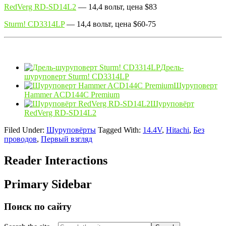
RedVerg RD-SD14L2
— 14,4 вольт, цена $83
Sturm! CD3314LP
— 14,4 вольт, цена $60-75
Дрель-
шуруповерт Sturm! CD3314LP
Шуруповерт
Hammer ACD144C Premium
Шуруповёрт
RedVerg RD-SD14L2
Filed Under:
Шуруповёрты
Tagged With:
14.4V
,
Hitachi
,
Без
проводов
,
Первый взгляд
Reader Interactions
Primary Sidebar
Поиск по сайту