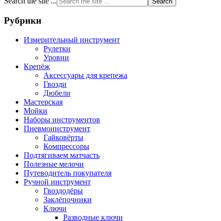
Search the site ...
Рубрики
Измерительный инструмент
Рулетки
Уровни
Крепёж
Аксессуары для крепежа
Гвозди
Дюбели
Мастерская
Мойки
Наборы инструментов
Пневмоинструмент
Гайковёрты
Компрессоры
Подтягиваем матчасть
Полезные мелочи
Путеводитель покупателя
Ручной инструмент
Гвоздодёры
Заклёпочники
Ключи
Разводные ключи