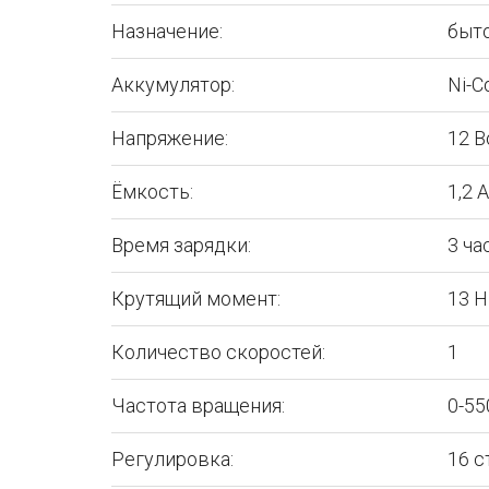
Назначение:
быт
Аккумулятор:
Ni-C
Напряжение:
12 В
Ёмкость:
1,2 А
Время зарядки:
3 ча
Крутящий момент:
13 Н
Количество скоростей:
1
Частота вращения:
0-55
Регулировка:
16 с