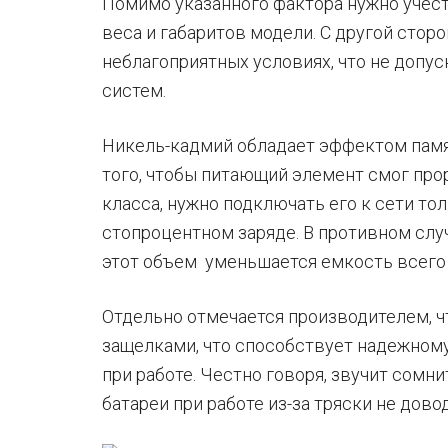
Помимо указанного фактора нужно учесть
веса и габаритов модели. С другой стор
неблагоприятных условиях, что не допу
систем.
Никель-кадмий обладает эффектом памят
того, чтобы питающий элемент смог про
класса, нужно подключать его к сети то
стопроцентном заряде. В противном случ
этот объем уменьшается емкость всего 
Отдельно отмечается производителем, ч
защелками, что способствует надежном
при работе. Честно говоря, звучит сомни
батареи при работе из-за тряски не до