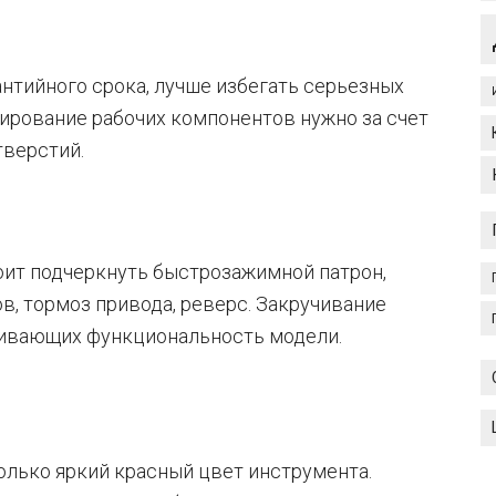
нтийного срока, лучше избегать серьезных
лирование рабочих компонентов нужно за счет
тверстий.
оит подчеркнуть быстрозажимной патрон,
в, тормоз привода, реверс. Закручивание
ечивающих функциональность модели.
только яркий красный цвет инструмента.