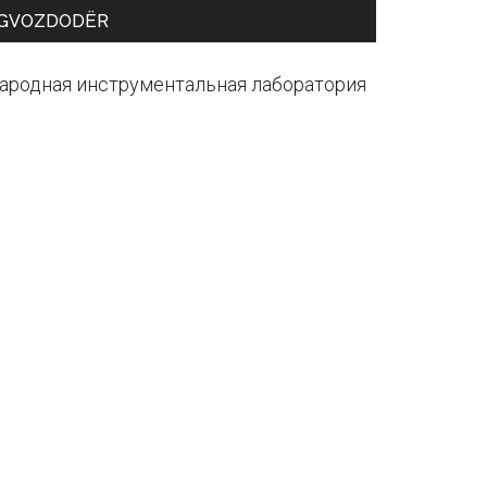
GVOZDODЁR
ародная инструментальная лаборатория