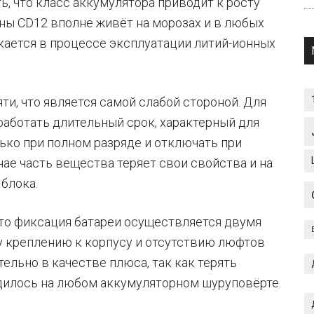
, что класс аккумулятора приводит к росту
оны CD12 вполне живёт на морозах и в любых
скается в процессе эксплуатации литий-ионных
и, что является самой слабой стороной. Для
работать длительный срок, характерный для
лько при полном разряде и отключать при
ае часть вещества теряет свои свойства и на
блока.
то фиксация батареи осуществляется двумя
у креплению к корпусу и отсутствию люфтов
тельно в качестве плюса, так как терять
водилось на любом аккумуляторном шуруповёрте.