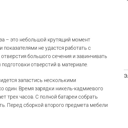
аза – это небольшой крутящий момент
и показателями не удастся работать с
 отверстия большого сечения и завинчивать
подготовки отверстий в материале.
Э
придется запастись несколькими
ко один. Время зарядки никель-кадмиевого
ет трех часов. С полной батареи собрать
ть. Перед сборкой второго предмета мебели