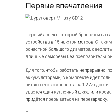
Первые впечатления
Первый аспект, который бросается в гл
устройства в 15 ньютон-метров. С таким
оснасткой большого диаметра, сверлить
длинные саморезы без предварительной 
Для того, чтобы работать непрерывно, 
аккумуляторами, в комплекте идет толь
питающего компонента на 1,2 А·ч достига
удастся один купленный шкаф или крова
придётся прерываться на перезарядку.