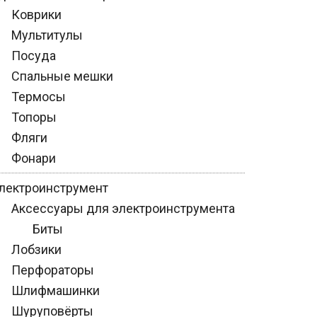
Коврики
Мультитулы
Посуда
Спальные мешки
Термосы
Топоры
Фляги
Фонари
лектроинструмент
Аксессуары для электроинструмента
Биты
Лобзики
Перфораторы
Шлифмашинки
Шуруповёрты