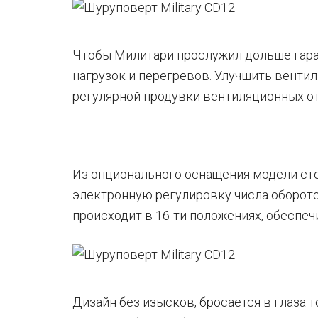
Чтобы Милитари прослужил дольше гара
нагрузок и перегревов. Улучшить венти
регулярной продувки вентиляционных о
Из опционального оснащения модели ст
электронную регулировку числа оборото
происходит в 16-ти положениях, обесп
Дизайн без изысков, бросается в глаза 