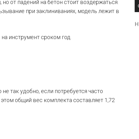
 но от падений на бетон стоит воздержаться.
зывание при заклиниваниях, модель лежит в
Н
на инструмент сроком год.
о не так удобно, если потребуется часто
и этом общий вес комплекта составляет 1,72