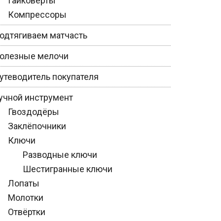
Гайковёрты
Компрессоры
одтягиваем матчасть
олезные мелочи
утеводитель покупателя
учной инструмент
Гвоздодёры
Заклёпочники
Ключи
Разводные ключи
Шестигранные ключи
Лопаты
Молотки
Отвёртки