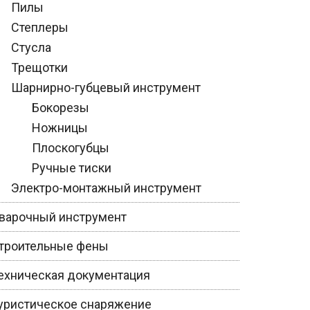
Пилы
Степлеры
Стусла
Трещотки
Шарнирно-губцевый инструмент
Бокорезы
Ножницы
Плоскогубцы
Ручные тиски
Электро-монтажный инструмент
варочный инструмент
троительные фены
ехническая документация
уристическое снаряжение