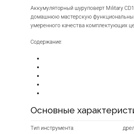
Аккумуляторный шуруповерт Military CD
домашнюю мастерскую функциональным и
умеренного качества комплектующих це
Содержание:
Основные характеристик
Тип инструмента:
дре