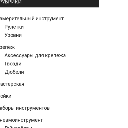
РУБРИКИ
змерительный инструмент
Рулетки
Уровни
репёж
Аксессуары для крепежа
Гвозди
Дюбели
астерская
ойки
аборы инструментов
невмоинструмент