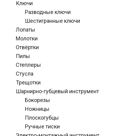
Ключи
Разводные ключи
Шестигранные ключи
Лопаты
Молотки
Отвёртки
Пилы
Степлеры
Стусла
Трещотки
Шарнирно-губцевый инструмент
Бокорезы
Ножницы
Плоскогубцы
Ручные тиски
Электро-монтажный инструмент