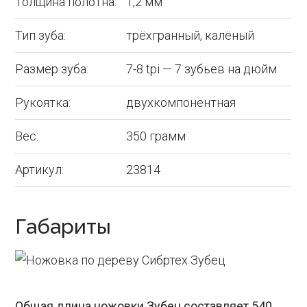
Толщина полотна:
1,2 мм
Тип зуба:
трёхгранный, калёный
Размер зуба:
7-8 tpi — 7 зубьев на дюйм
Рукоятка:
двухкомпонентная
Вес:
350 грамм
Артикул:
23814
Габариты
Общая длина ножовки Зубец составляет 540