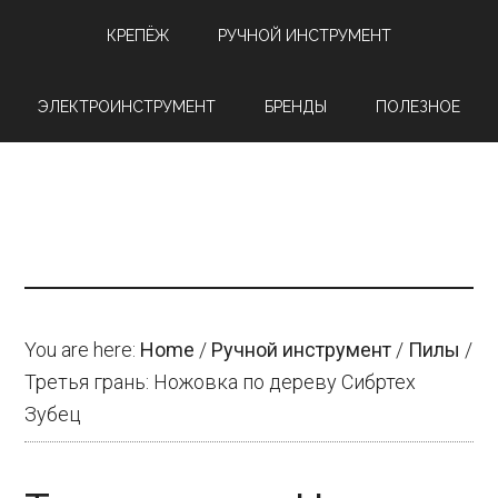
Skip
Skip
Skip
КРЕПЁЖ
РУЧНОЙ ИНСТРУМЕНТ
to
to
to
content
primary
footer
ЭЛЕКТРОИНСТРУМЕНТ
БРЕНДЫ
ПОЛЕЗНОЕ
sidebar
You are here:
Home
/
Ручной инструмент
/
Пилы
/
Третья грань: Ножовка по дереву Сибртех
Зубец