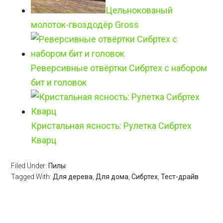
Цельнокованый
молоток-гвоздодёр Gross
Реверсивные отвёртки Сибртех с набором
бит и головок
Кристальная ясность: Рулетка Сибртех
Кварц
Filed Under:
Пилы
Tagged With:
Для дерева
,
Для дома
,
Сибртех
,
Тест-драйв