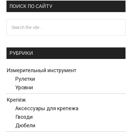
Reader
Primary
ПОИСК ПО САЙТУ
Interactions
Sidebar
Search
the
site
...
РУБРИКИ
Измерительный инструмент
Рулетки
Уровни
Крепёж
Аксессуары для крепежа
Гвозди
Дюбели