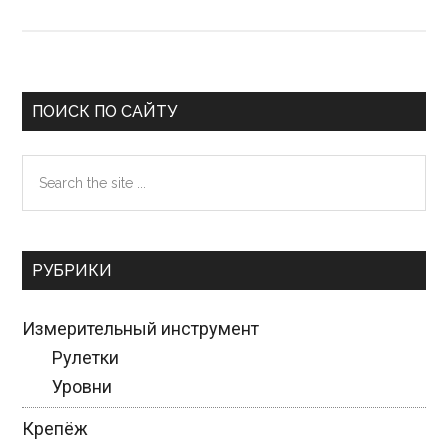
Primary
ПОИСК ПО САЙТУ
Sidebar
Search
the
site
...
РУБРИКИ
Измерительный инструмент
Рулетки
Уровни
Крепёж