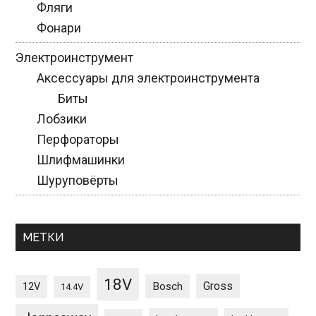
Фляги
Фонари
Электроинструмент
Аксессуары для электроинструмента
Биты
Лобзики
Перфораторы
Шлифмашинки
Шуруповёрты
МЕТКИ
18V
Gross
12V
Bosch
14.4V